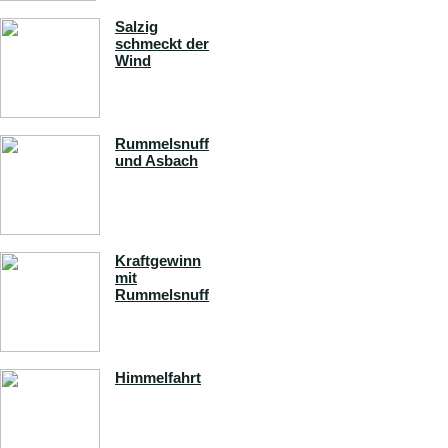
Salzig
schmeckt der
Wind
Rummelsnuff
und Asbach
Kraftgewinn
mit
Rummelsnuff
Himmelfahrt