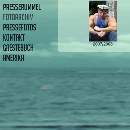
PRESSERUMMEL
FOTOARCHIV
PRESSEFOTOS
KONTAKT
2007/2008
GAESTEBUCH
AMERIKA