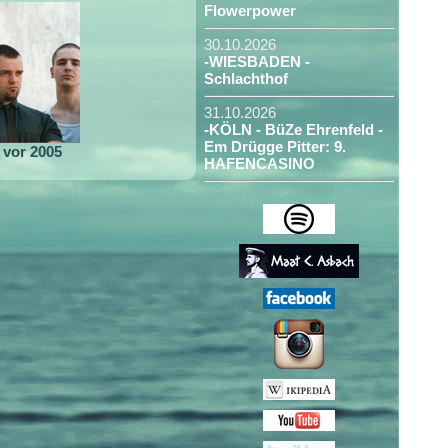
Flowerpower
30.10.2026
-WIESBADEN -
Schlachthof
31.10.2026
-KÖLN - BüZe Ehrenfeld -
Em Drügge Pitter: 9.
vor 2005
HAFENCASINO