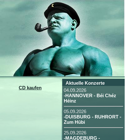
Aktuelle Konzerte
CD kaufen
04.09.2026
-HANNOVER - Béi Chéz
Héinz
05.09.2026
-DUISBURG - RUHRORT -
Zum Hübi
25.09.2026
-MAGDEBURG -