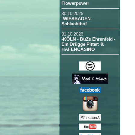
Flowerpower
30.10.2026
-WIESBADEN -
Schlachthof
31.10.2026
-KÖLN - BüZe Ehrenfeld -
Em Drügge Pitter: 9.
HAFENCASINO