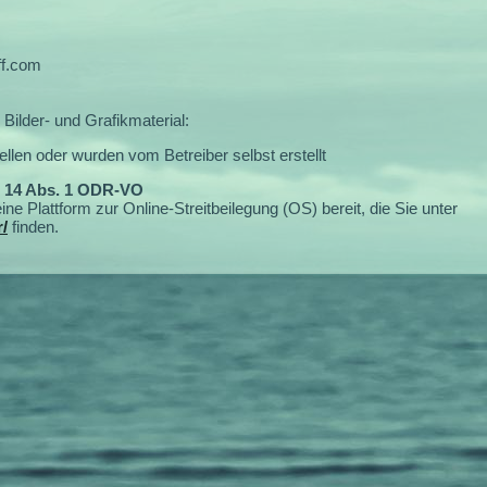
ff.com
Bilder- und Grafikmaterial:
llen oder wurden vom Betreiber selbst erstellt
. 14 Abs. 1 ODR-VO
ne Plattform zur Online-Streitbeilegung (OS) bereit, die Sie unter
/
finden.