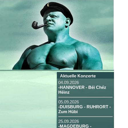
Aktuelle Konzerte
04.09.2026
-HANNOVER - Béi Chéz
Héinz
05.09.2026
-DUISBURG - RUHRORT -
Zum Hübi
25.09.2026
-MAGDEBURG -