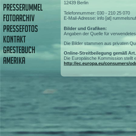
12439 Berlin
PRESSERUMMEL
Telefonnummer: 030 - 210 25 070
FOTOARCHIV
E-Mail-Adresse: info [at] rummelsnu
PRESSEFOTOS
Bilder und Grafiken:
Angaben der Quelle für verwendetes 
KONTAKT
Die Bilder stammen aus privaten Que
GAESTEBUCH
Online-Streitbeilegung gemäß Art
AMERIKA
Die Europäische Kommission stellt ei
http://ec.europa.eu/consumers/odr