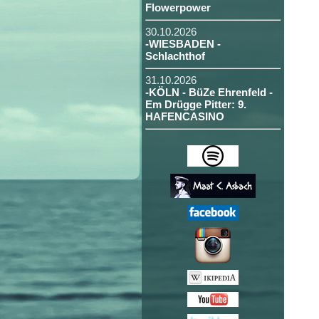
Flowerpower
30.10.2026
-WIESBADEN -
Schlachthof
31.10.2026
-KÖLN - BüZe Ehrenfeld -
Em Drügge Pitter: 9.
HAFENCASINO