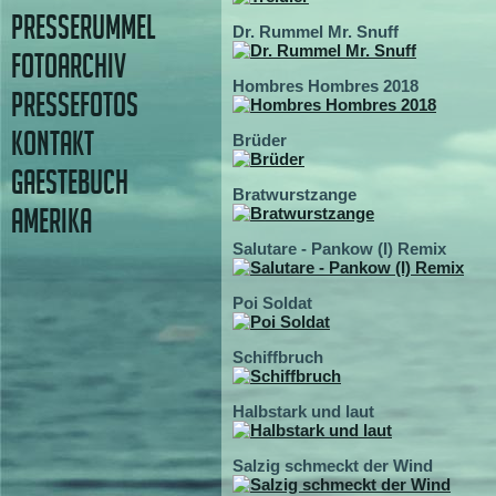
PRESSERUMMEL
Dr. Rummel Mr. Snuff
FOTOARCHIV
Hombres Hombres 2018
PRESSEFOTOS
KONTAKT
Brüder
GAESTEBUCH
Bratwurstzange
AMERIKA
Salutare - Pankow (I) Remix
Poi Soldat
Schiffbruch
Halbstark und laut
Salzig schmeckt der Wind