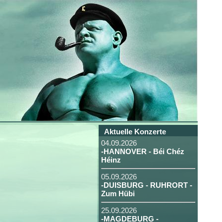
Aktuelle Konzerte
04.09.2026
-HANNOVER - Béi Chéz
Héinz
05.09.2026
-DUISBURG - RUHRORT -
Zum Hübi
25.09.2026
-MAGDEBURG -