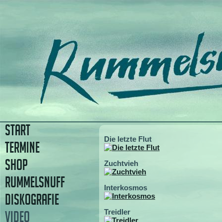
START
Die letzte Flut
TERMINE
SHOP
Zuchtvieh
RUMMELSNUFF
Interkosmos
DISKOGRAFIE
Treidler
VIDEO