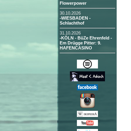
Flowerpower
30.10.2026
-WIESBADEN -
Schlachthof
31.10.2026
-KÖLN - BüZe Ehrenfeld -
Em Drügge Pitter: 9.
HAFENCASINO