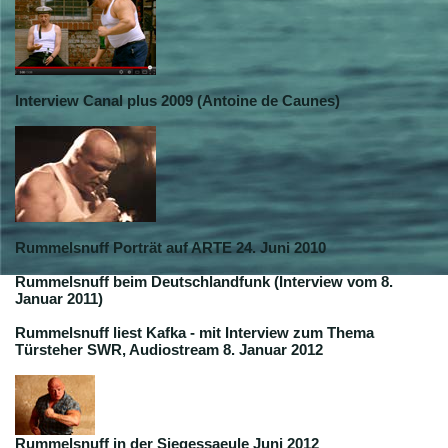
Interview Canal plus 2009 (Antoine de Caunes)
Rummelsnuff Porträt auf ARTE 24. Juni 2010
Rummelsnuff beim Deutschlandfunk (Interview vom 8.
Januar 2011)
Rummelsnuff liest Kafka - mit Interview zum Thema
Türsteher SWR, Audiostream 8. Januar 2012
Rummelsnuff in der Siegessaeule Juni 2012