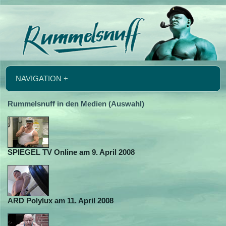
NAVIGATION +
Rummelsnuff in den Medien (Auswahl)
SPIEGEL TV Online am 9. April 2008
ARD Polylux am 11. April 2008