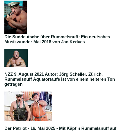
Die Süddeutsche über Rummelsnuff: Ein deutsches
Musikwunder Mai 2018 von Jan Kedves
NZZ 9. August 2021 Autor: Jörg Scheller, Zürich
,
Rummelsnuff Äquatortaufe ist von einem heiteren Ton
getragen
Der Patriot - 16. Mai 2025 - Mit Käpt'n Rummelsnuff auf