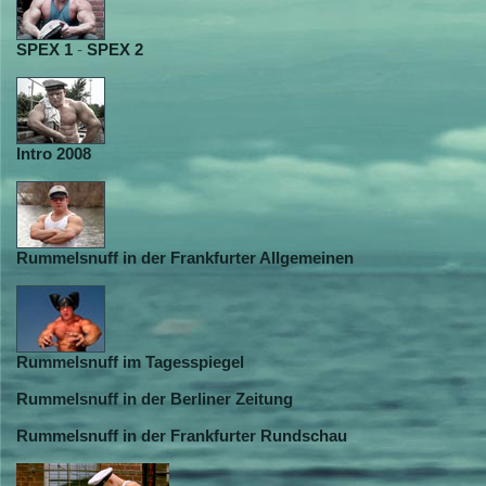
SPEX 1
-
SPEX 2
Intro 2008
Rummelsnuff in der Frankfurter Allgemeinen
Rummelsnuff im Tagesspiegel
Rummelsnuff in der Berliner Zeitung
Rummelsnuff in der Frankfurter Rundschau