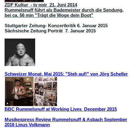
ZDF Kultur - tv noir 21. Juni 2014
Rummelsnuff führt als Bademeister durch die Sendung,
bei ca. 56 min "Trägt die Woge dein Boot"
Stuttgarter Zeitung- Konzertkritik 6. Januar 2015
Sächsische Zeitung Porträt 7. Januar 2015
Schweizer Monat, Mai 2015: "Steh auf!" von Jörg Scheller
BBC Rummelsnuff at Working Lives December 2015
Musikexpress Review Rummelsnuff & Asbach September
2016 Linus Volkmann