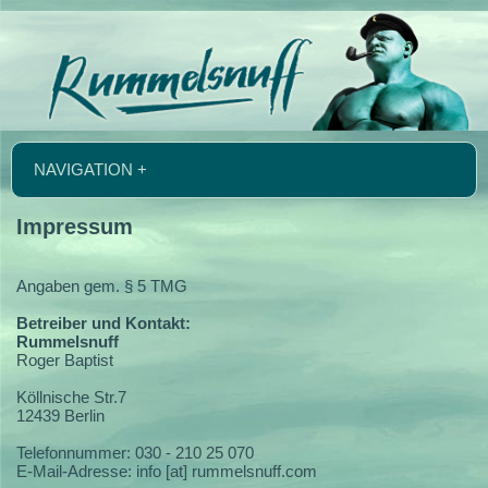
NAVIGATION +
Impressum
Angaben gem. § 5 TMG
Betreiber und Kontakt:
Rummelsnuff
Roger Baptist
Köllnische Str.7
12439 Berlin
Telefonnummer: 030 - 210 25 070
E-Mail-Adresse: info [at] rummelsnuff.com