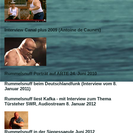
Interview Canal plus 2009 (Antoine de Caunes)
Rummelsnuff Porträt auf ARTE 24. Juni 2010
Rummelsnuff beim Deutschlandfunk (Interview vom 8.
Januar 2011)
Rummelsnuff liest Kafka - mit Interview zum Thema
Türsteher SWR, Audiostream 8. Januar 2012
Rummelsnuff in der Siegessaeule Juni 2012