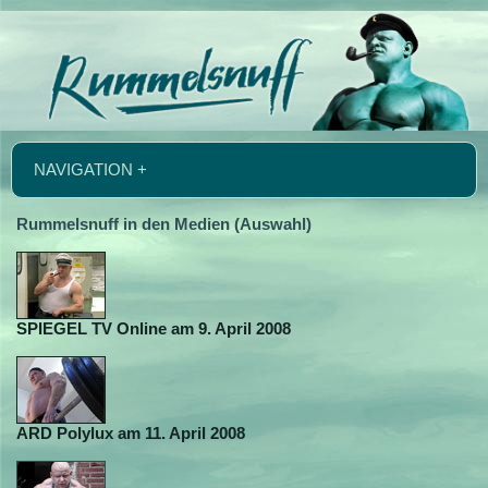
NAVIGATION +
Rummelsnuff in den Medien (Auswahl)
SPIEGEL TV Online am 9. April 2008
ARD Polylux am 11. April 2008