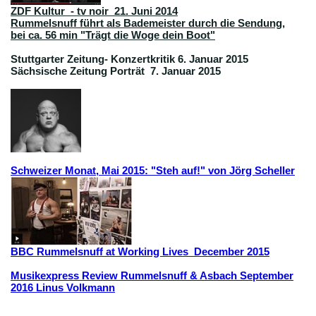
ZDF Kultur - tv noir 21. Juni 2014
Rummelsnuff führt als Bademeister durch die Sendung,
bei ca. 56 min "Trägt die Woge dein Boot"
Stuttgarter Zeitung- Konzertkritik 6. Januar 2015
Sächsische Zeitung Porträt 7. Januar 2015
Schweizer Monat, Mai 2015: "Steh auf!" von Jörg Scheller
BBC Rummelsnuff at Working Lives December 2015
Musikexpress Review Rummelsnuff & Asbach September
2016 Linus Volkmann