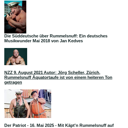
Die Süddeutsche über Rummelsnuff: Ein deutsches
Musikwunder Mai 2018 von Jan Kedves
NZZ 9. August 2021 Autor: Jörg Scheller, Zürich
,
Rummelsnuff Äquatortaufe ist von einem heiteren Ton
getragen
Der Patriot - 16. Mai 2025 - Mit Käpt'n Rummelsnuff auf