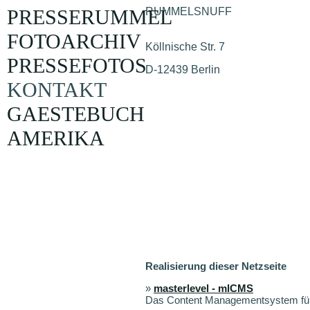
PRESSERUMMEL
RUMMELSNUFF
FOTOARCHIV
Köllnische Str. 7
PRESSEFOTOS
D-12439 Berlin
KONTAKT
GAESTEBUCH
AMERIKA
Realisierung dieser Netzseite
»
masterlevel - mlCMS
Das Content Managementsystem für