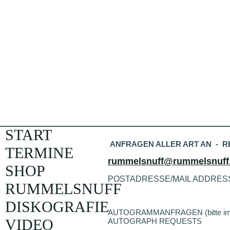
START
ANFRAGEN ALLER ART AN - RE
TERMINE
rummelsnuff@rummelsnuff
SHOP
POSTADRESSE/MAIL ADDRES
RUMMELSNUFF
DISKOGRAFIE
AUTOGRAMMANFRAGEN (bitte im Brie
VIDEO
AUTOGRAPH REQUESTS