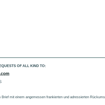
QUESTS OF ALL KIND TO:
.com
S
f mit einem angemessen frankierten und adressierten Rückumsc