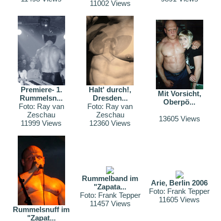
11002 Views
Premiere- 1.
Halt' durch!,
Mit Vorsicht,
Rummelsn...
Dresden...
Oberpö...
Foto: Ray van
Foto: Ray van
Zeschau
Zeschau
13605 Views
11999 Views
12360 Views
Rummelband im
Arie, Berlin 2006
"Zapata...
Foto: Frank Tepper
Foto: Frank Tepper
11605 Views
11457 Views
Rummelsnuff im
"Zapat...