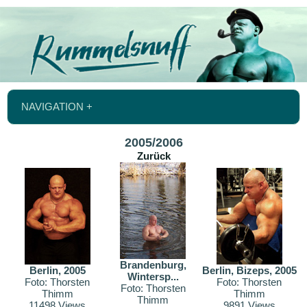
NAVIGATION +
2005/2006
Zurück
Brandenburg,
Berlin, 2005
Berlin, Bizeps, 2005
Wintersp...
Foto: Thorsten
Foto: Thorsten
Foto: Thorsten
Thimm
Thimm
Thimm
11498 Views
9891 Views