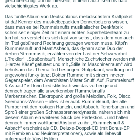
gleichberechtigt auf die Titelseite, er liefert auch sein bis dato
vielschichtigstes Werk ab.
Das fünfte Album von Deutschlands melodischstem Kraftpaket
ist da! Kenner des muskelbepackten Donnerbolzens wissen,
dass man es bei Rummelsnuffs musikalischer Denkfabrik
schon seit einiger Zeit mit einem echten Superheldenteam zu
tun hat, so versteht es sich fast von selbst, dass dem nun auch
im Titel gebührend Rechnung getragen werden muss. Käpt’n
Rummelsnuff und Maat Asbach, das dynamische Duo der
derben Strommusik, erzählen von der Last der Schwerarbeit
(„Treidler“, „Straßenbau“), Menschliche Zuchtviecher werden mit
„Harzer Käse“ gefüttert und mit „Stille im Maschinenraum“ wird
behutsam das Thema Tod besungen. Gutgelaunt, wortkarg und
ungewohnt funky tanzt Doktor Rummel mit seinem inneren
Gegenspieler, dem Anarchisten Mister Snuff. Auf „Rummelsnuff
& Asbach“ ist kein Lied stilistisch wie das vorherige und
dennoch tragen alle unverkennbar Rummelsnuffs
Markenzeichen. Elektropunk und große Melodien, Folk, Disco,
Seemanns-Weisen – alles ist erlaubt: Rummelsnuff, der alte
Pumper mit den rostigen Hanteln, und Asbach, Tenorbariton und
Sproß einer großen Schnapsbrennerdynastie, nähern sich mit
diesem Album ein weiteres Stück der Perfektion... und halten
dennoch immer wohltuend Abstand zu ihr. „Rummelsnuff &
Asbach“ erscheint als CD, Deluxe-Doppel-CD (mit Bonus-EP
mit Remixen und Neuinterpretationen), sowie als liebevoll
aufgemachte Vinyl-Edition.