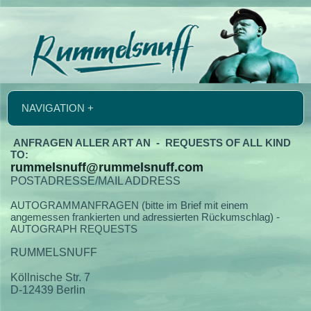
NAVIGATION +
ANFRAGEN ALLER ART AN - REQUESTS OF ALL KIND
TO:
rummelsnuff@rummelsnuff.com
POSTADRESSE/MAIL ADDRESS
AUTOGRAMMANFRAGEN (bitte im Brief mit einem
angemessen frankierten und adressierten Rückumschlag) -
AUTOGRAPH REQUESTS
RUMMELSNUFF
Köllnische Str. 7
D-12439 Berlin