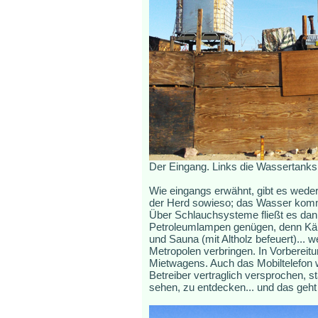
Der Eingang. Links die Wassertanks
Wie eingangs erwähnt, gibt es weder
der Herd sowieso; das Wasser kommt
Über Schlauchsysteme fließt es dan
Petroleumlampen genügen, denn Käpt
und Sauna (mit Altholz befeuert)... 
Metropolen verbringen. In Vorbereit
Mietwagens. Auch das Mobiltelefon w
Betreiber vertraglich versprochen, s
sehen, zu entdecken... und das geht 