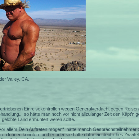
er Valley, CA.
bertriebenen Einreisekontrollen wegen Generalverdacht gegen Reisend
handlung... so hätte man noch vor nicht allzulanger Zeit den Käpt’n
 gelobte Land ermuntert weren sollte.
or allem Dein Auftreten mögen“
hätte manch Gesprächsteilnehmer 
azen lohnen könnten- und er oder sie hätte dafür ein deutliches Zwei