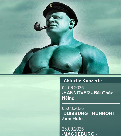
Aktuelle Konzerte
04.09.2026
-HANNOVER - Béi Chéz
Héinz
05.09.2026
-DUISBURG - RUHRORT -
Zum Hübi
25.09.2026
-MAGDEBURG -