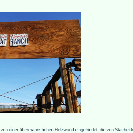
on einer übermannshohen Holzwand eingefriedet, die von Stacheldrah