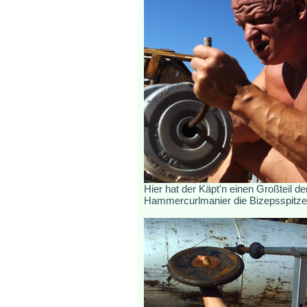
Hier hat der Käpt'n einen Großteil d
Hammercurlmanier die Bizepsspitzen 