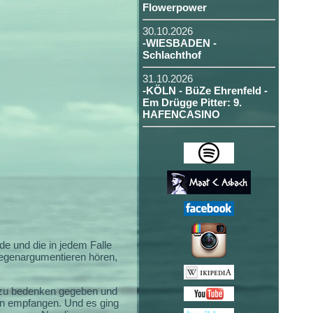
Flowerpower
30.10.2026
-WIESBADEN -
Schlachthof
31.10.2026
-KÖLN - BüZe Ehrenfeld -
Em Drügge Pitter: 9.
HAFENCASINO
e und die in jedem Falle
 gegenargumentieren hören,
zu bedenken gegeben und
feln empfangen. Und es ging