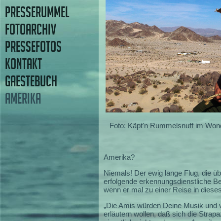
PRESSERUMMEL
FOTOARCHIV
PRESSEFOTOS
KONTAKT
GAESTEBUCH
AMERIKA
Foto: Käpt'n Rummelsnuff im Wond
Amerika?
Niemals! Der ewig lange Flug, die ü
erfolgende erkennungsdienstliche Be
wenn er mal zu einer Reise in dieses
„Die Amis würden Deine Musik und v
erläutern wollen, daß sich die Strap