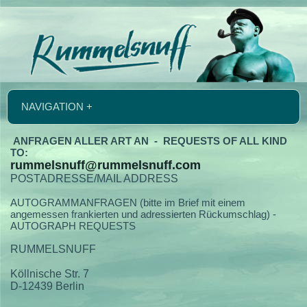
NAVIGATION +
ANFRAGEN ALLER ART AN - REQUESTS OF ALL KIND
TO:
rummelsnuff@rummelsnuff.com
POSTADRESSE/MAIL ADDRESS
AUTOGRAMMANFRAGEN (bitte im Brief mit einem
angemessen frankierten und adressierten Rückumschlag) -
AUTOGRAPH REQUESTS
RUMMELSNUFF
Köllnische Str. 7
D-12439 Berlin