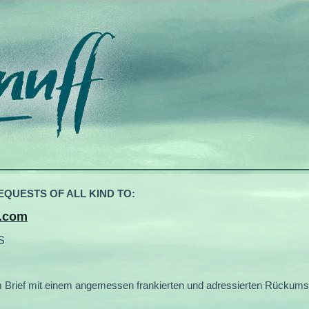
QUESTS OF ALL KIND TO:
.com
S
f mit einem angemessen frankierten und adressierten Rückumsc