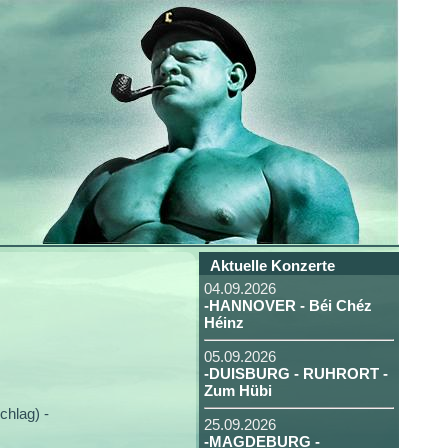
Aktuelle Konzerte
04.09.2026
-HANNOVER - Béi Chéz
Héinz
05.09.2026
-DUISBURG - RUHRORT -
Zum Hübi
hlag) -
25.09.2026
-MAGDEBURG -