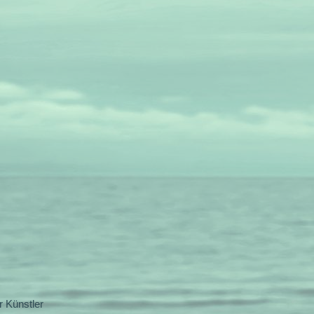
 Künstler