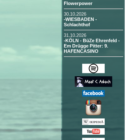
Flowerpower
30.10.2026
-WIESBADEN -
Schlachthof
31.10.2026
-KÖLN - BüZe Ehrenfeld -
Em Drügge Pitter: 9.
HAFENCASINO