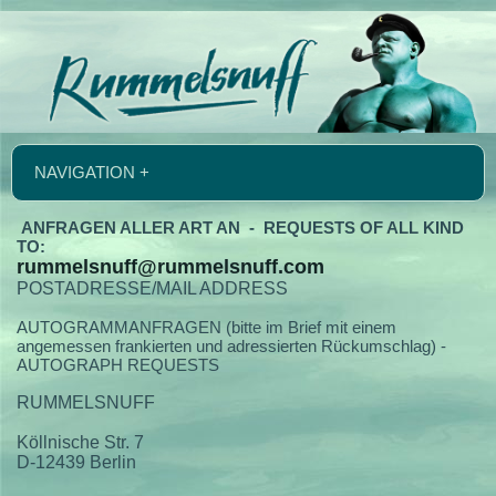
NAVIGATION +
ANFRAGEN ALLER ART AN - REQUESTS OF ALL KIND
TO:
rummelsnuff@rummelsnuff.com
POSTADRESSE/MAIL ADDRESS
AUTOGRAMMANFRAGEN (bitte im Brief mit einem
angemessen frankierten und adressierten Rückumschlag) -
AUTOGRAPH REQUESTS
RUMMELSNUFF
Köllnische Str. 7
D-12439 Berlin