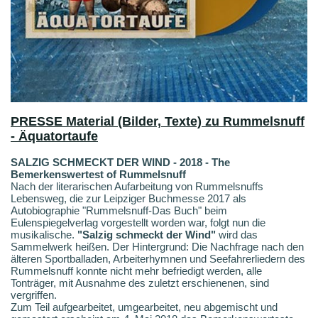
PRESSE
Material (Bilder, Texte) zu Rummelsnuff
- Äquatortaufe
SALZIG SCHMECKT DER WIND - 2018 - The
Bemerkenswertest of Rummelsnuff
Nach der literarischen Aufarbeitung von Rummelsnuffs
Lebensweg, die zur Leipziger Buchmesse 2017 als
Autobiographie "Rummelsnuff-Das Buch" beim
Eulenspiegelverlag vorgestellt worden war, folgt nun die
musikalische.
"Salzig schmeckt der Wind"
wird das
Sammelwerk heißen. Der Hintergrund: Die Nachfrage nach den
älteren Sportballaden, Arbeiterhymnen und Seefahrerliedern des
Rummelsnuff konnte nicht mehr befriedigt werden, alle
Tonträger, mit Ausnahme des zuletzt erschienenen, sind
vergriffen.
Zum Teil aufgearbeitet, umgearbeitet, neu abgemischt und