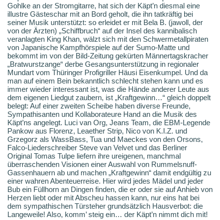
Gohlke an der Stromgitarre, hat sich der Käpt’n diesmal eine
illustre Gästeschar mit an Bord geholt, die ihn tatkräftig bei
seiner Musik unterstützt: so erleidet er mit Bela B. (jawoll, der
von der Ärzten) „Schiffbruch“ auf der Insel des kannibalisch
veranlagten King Khan, wälzt sich mit den Schwermetallpiraten
von Japanische Kampfhörspiele auf der Sumo-Matte und
bekommt im von der Bild-Zeitung gekürten Männertagskracher
„Bratwurstzange“ derbe Gesangsunterstützung in regionaler
Mundart vom Thüringer Profigriller Häusi Eisenkumpel. Und da
man auf einem Bein bekanntlich schlecht stehen kann und es
immer wieder interessant ist, was die Hände anderer Leute aus
dem eigenen Liedgut zaubern, ist „Kraftgewinn…“ gleich doppelt
belegt: Auf einer zweiten Scheibe haben diverse Freunde,
Sympathisanten und Kollaborateure Hand an die Musik des
Käpt’ns angelegt. Luci van Org, Jeans Team, die EBM-Legende
Pankow aus Florenz, Leaether Strip, Nico von K.I.Z. und
Grzegorz als WassBass, Tua und Maeckes von den Orsons,
Falco-Liederschreiber Steve van Velvet und das Berliner
Original Tomas Tulpe liefern ihre ureigenen, manchmal
überraschenden Visionen einer Auswahl von Rummelsnuff-
Gassenhauern ab und machen „Kraftgewinn“ damit endgültig zu
einer wahren Abenteuerreise. Hier wird jedes Mädel und jeder
Bub ein Füllhorn an Dingen finden, die er oder sie auf Anhieb von
Herzen liebt oder mit Abscheu hassen kann, nur eins hat bei
dem sympathischen Türsteher grundsätzlich Hausverbot: die
Langeweile! Also, komm’ steig ein… der Käpt’n nimmt dich mit!