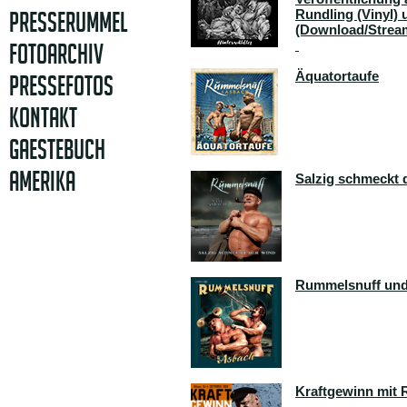
Rundling (Vinyl) 
PRESSERUMMEL
(Download/Strea
FOTOARCHIV
Äquatortaufe
PRESSEFOTOS
KONTAKT
GAESTEBUCH
AMERIKA
Salzig schmeckt 
Rummelsnuff un
Kraftgewinn mit