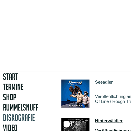
START
Seeadler
TERMINE
SHOP
Veröffentlichung a
Of Line / Rough Tr
RUMMELSNUFF
DISKOGRAFIE
Hinterwäldler
VIDEO
Veröffentlichung 