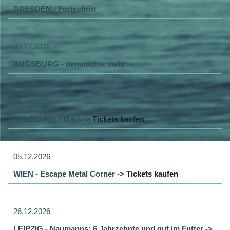
DRESDEN - Fortschritt
03.12.2026
AUGSBURG - demnächst mehr
04.12.2026
SALZBURG - Mark ->
Tickets kaufen
05.12.2026
WIEN - Escape Metal Corner ->
Tickets kaufen
26.12.2026
LEIPZIG - Naumanns: 6 Jahrzehnte und gut im Futter ->