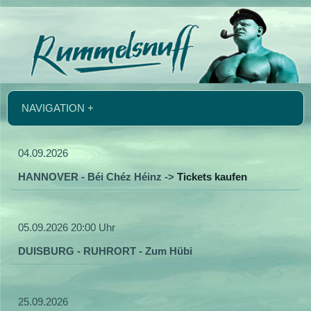
NAVIGATION +
04.09.2026
HANNOVER - Béi Chéz Héinz ->
Tickets kaufen
05.09.2026 20:00 Uhr
DUISBURG - RUHRORT - Zum Hübi
25.09.2026