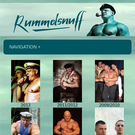
NAVIGATION +
2013
2011/2012
2009/2010