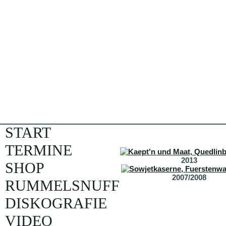
START
TERMINE
2013
SHOP
2007/2008
RUMMELSNUFF
DISKOGRAFIE
VIDEO