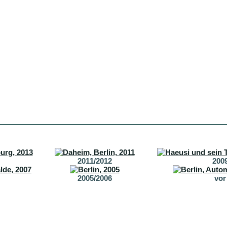
2011/2012
200
2005/2006
vor