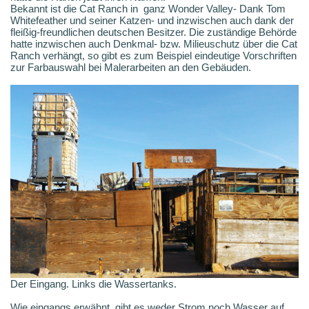
Bekannt ist die Cat Ranch in ganz Wonder Valley- Dank Tom
Whitefeather und seiner Katzen- und inzwischen auch dank der
fleißig-freundlichen deutschen Besitzer. Die zuständige Behörde
hatte inzwischen auch Denkmal- bzw. Milieuschutz über die Cat
Ranch verhängt, so gibt es zum Beispiel eindeutige Vorschriften
zur Farbauswahl bei Malerarbeiten an den Gebäuden.
Der Eingang. Links die Wassertanks.
Wie eingangs erwähnt, gibt es weder Strom noch Wasser auf