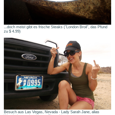
...doch meist gibt es frische Steaks ("London Broil", das Pfund
zu $ 4.99)
Besuch aus Las Vegas, Nevada - Lady Sarah Jane, alias