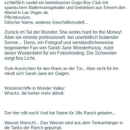
schließlich rundet ein betriebsamer Gogo-Boy-Club mit
spanischem Ballermanngeballer und Getränken aus Eimern den
Abend in Las Vegas ab.
Pflichtkostüm.
Gleicher Name, anderes Geschäftsmodell...
Zurück im Tal der Wunder. She works hard for the Money!
Aber sie nimmts professionell- bei unerbittlich bratender
Sonne... Deno, ein Fotograf und verständlicherweise
begeisterter Fan von Sarah Jane Wonderhussy nutzt
deren Wüstenfahrt für ein Fotoshooting
.
Die Schwester
sorgt fürs Licht.
Gute Aussichten für den Mann an der Tür... Aber nicht für ihn
räkelt sich Sarah Jane am Galgen.
Wüstenschiffe in Wonder Valley:
Wracks, die keiner mehr abholt.
Der hier rollt noch! Und hat Steine für Jills Ranch geladen...
Wasser Marsch!... Das Wasser wird aus dem Tankanhänger in
die Tanks der Ranch gepumpt.