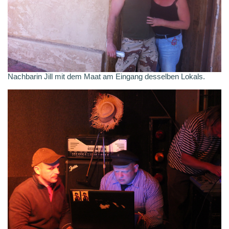
Nachbarin Jill mit dem Maat am Eingang desselben Lokals.