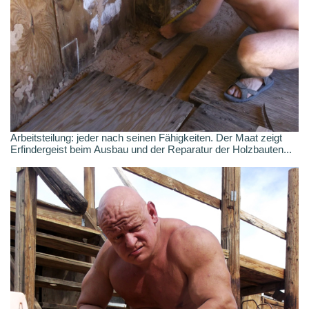
Arbeitsteilung: jeder nach seinen Fähigkeiten. Der Maat zeigt
Erfindergeist beim Ausbau und der Reparatur der Holzbauten...