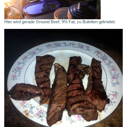
Hier wird gerade Ground Beef, 9% Fat, zu Buletten geknetet.