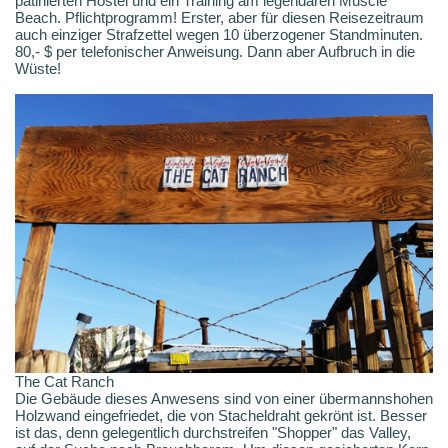
patinierten Hostel und ein Training am legendären Muscle
Beach. Pflichtprogramm! Erster, aber für diesen Reisezeitraum
auch einziger Strafzettel wegen 10 überzogener Standminuten.
80,- $ per telefonischer Anweisung. Dann aber Aufbruch in die
Wüste!
The Cat Ranch
Die Gebäude dieses Anwesens sind von einer übermannshohen
Holzwand eingefriedet, die von Stacheldraht gekrönt ist. Besser
ist das, denn gelegentlich durchstreifen "Shopper" das Valley,