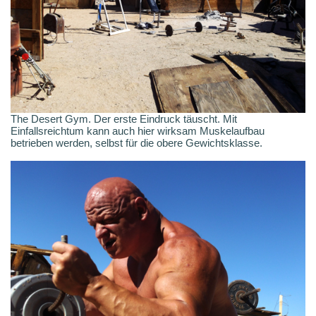
The Desert Gym. Der erste Eindruck täuscht. Mit
Einfallsreichtum kann auch hier wirksam Muskelaufbau
betrieben werden, selbst für die obere Gewichtsklasse.