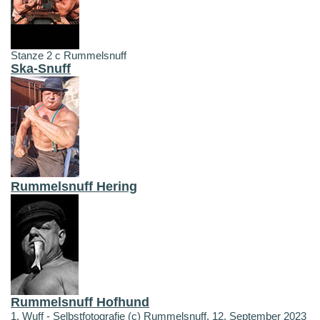
Stanze 2 c Rummelsnuff
Ska-Snuff
Rummelsnuff Hering
Rummelsnuff Hofhund
1. Wuff - Selbstfotografie (c) Rummelsnuff, 12. September 2023