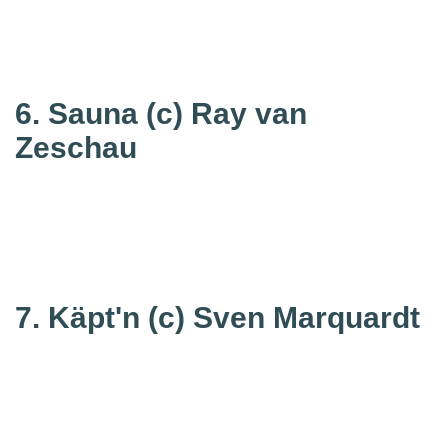
6. Sauna
(c) Ray van
Zeschau
7. Käpt'n
(c) Sven Marquardt