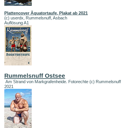
Plattencover Äquatortaufe, Plakat ab 2021
(c) userdx, Rummelsnuff, Asbach
Auflösung A1
Rummelsnuff Ostsee
Am Strand von Markgrafenheide. Fotorechte (c) Rummelsnuff
2021