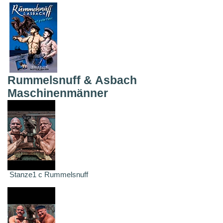
Rummelsnuff & Asbach
Maschinenmänner
Stanze1 c Rummelsnuff