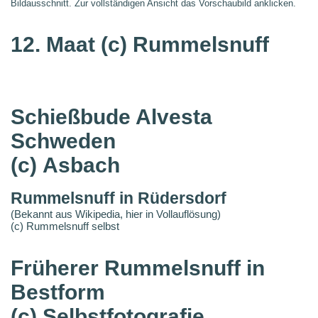
Bildausschnitt. Zur vollständigen Ansicht das Vorschaubild anklicken.
12. Maat
(c) Rummelsnuff
Schießbude Alvesta
Schweden
(c) Asbach
Rummelsnuff in Rüdersdorf
(Bekannt aus Wikipedia, hier in Vollauflösung)
(c) Rummelsnuff selbst
Früherer Rummelsnuff in
Bestform
(c) Selbstfotografie