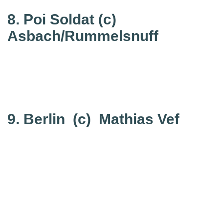
8. Poi Soldat
(c)
Asbach/Rummelsnuff
9. Berlin
(c) Mathias Vef