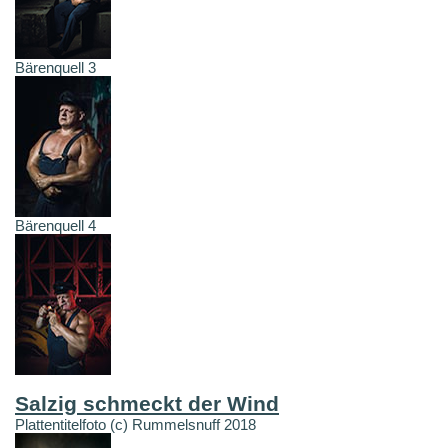
Bärenquell 3
Bärenquell 4
Salzig schmeckt der Wind
Plattentitelfoto (c) Rummelsnuff 2018