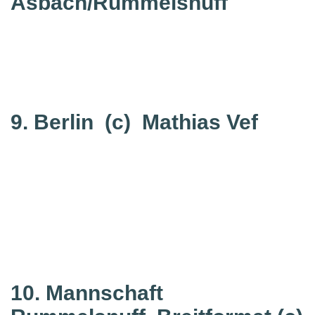
Asbach/Rummelsnuff
9. Berlin
(c) Mathias Vef
10. Mannschaft