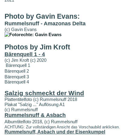
Photo by Gavin Evans:
Rummelsnuff - Amazonas Delta
(c) Gavin Evans
Photos by Jim Kroft
Bärenquell 1 - 4
(c) Jim Kroft (c) 2020
Bärenquell 1
Bärenquell 2
Bärenquell 3
Bärenquell 4
Salzig schmeckt der Wind
Plattentitelfoto (c) Rummelsnuff 2018
Plakat "Salzig ..." Auflösung A1
(c) Rummelsnuff
Rummelsnuff & Asbach
Albumtitelfoto 2018, (c) Rummelsnuff
ACHTUNG: Zur vollständigen Ansicht das Vorschaubild anklicken.
Rummelsnuff, Asbach und der Eisenkumpel