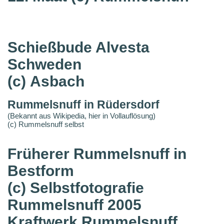
Schießbude Alvesta
Schweden
(c) Asbach
Rummelsnuff in Rüdersdorf
(Bekannt aus Wikipedia, hier in Vollauflösung)
(c) Rummelsnuff selbst
Früherer Rummelsnuff in
Bestform
(c) Selbstfotografie
Rummelsnuff 2005
Kraftwerk Rummelsnuff