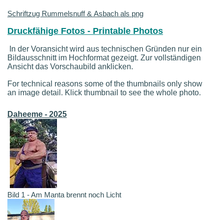
Schriftzug Rummelsnuff & Asbach als png
Druckfähige Fotos - Printable Photos
In der Voransicht wird aus technischen Gründen nur ein
Bildausschnitt im Hochformat gezeigt. Zur vollständigen
Ansicht das Vorschaubild anklicken.
For technical reasons some of the thumbnails only show
an image detail. Klick thumbnail to see the whole photo.
Daheeme - 2025
Bild 1 - Am Manta brennt noch Licht