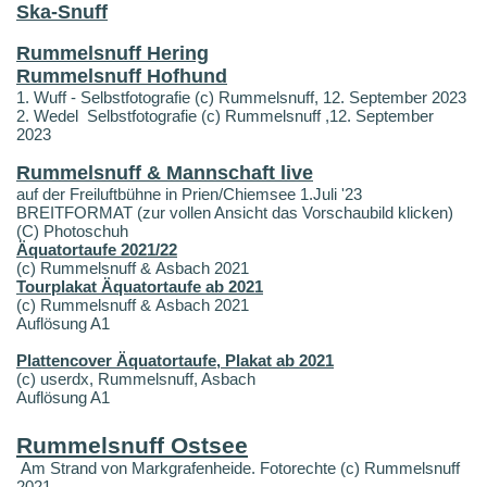
Ska-Snuff
Rummelsnuff Hering
Rummelsnuff Hofhund
1. Wuff - Selbstfotografie (c) Rummelsnuff, 12. September 2023
2. Wedel Selbstfotografie (c) Rummelsnuff ,12. September
2023
Rummelsnuff & Mannschaft live
auf der Freiluftbühne in Prien/Chiemsee 1.Juli '23
BREITFORMAT (zur vollen Ansicht das Vorschaubild klicken)
(C) Photoschuh
Äquatortaufe 2021/22
(c) Rummelsnuff & Asbach 2021
Tourplakat Äquatortaufe ab 2021
(c) Rummelsnuff & Asbach 2021
Auflösung A1
Plattencover Äquatortaufe, Plakat ab 2021
(c) userdx, Rummelsnuff, Asbach
Auflösung A1
Rummelsnuff Ostsee
Am Strand von Markgrafenheide. Fotorechte (c) Rummelsnuff
2021