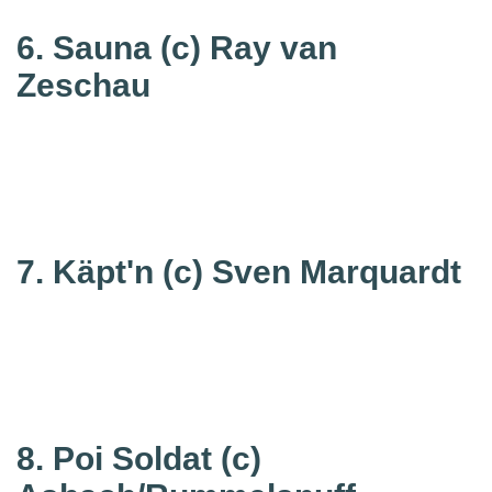
6. Sauna
(c) Ray van
Zeschau
7. Käpt'n
(c) Sven Marquardt
8. Poi Soldat
(c)