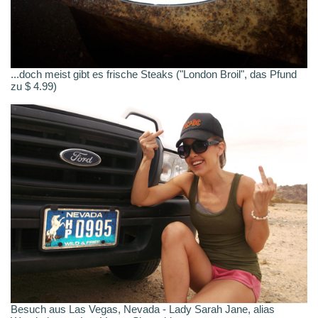
...doch meist gibt es frische Steaks ("London Broil", das Pfund
zu $ 4.99)
Besuch aus Las Vegas, Nevada - Lady Sarah Jane, alias