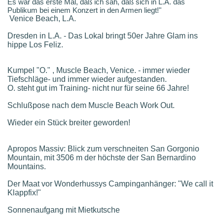
Es war das erste Mal, daß ich sah, daß sich in L.A. das
Publikum bei einem Konzert in den Armen liegt!"
Venice Beach, L.A.
Dresden in L.A. - Das Lokal bringt 50er Jahre Glam ins
hippe Los Feliz.
Kumpel "O." , Muscle Beach, Venice. - immer wieder
Tiefschläge- und immer wieder aufgestanden.
O. steht gut im Training- nicht nur für seine 66 Jahre!
Schlußpose nach dem Muscle Beach Work Out.
Wieder ein Stück breiter geworden!
Apropos Massiv: Blick zum verschneiten San Gorgonio
Mountain, mit 3506 m der höchste der San Bernardino
Mountains.
Der Maat vor Wonderhussys Campinganhänger: "We call it
Klappfix!"
Sonnenaufgang mit Mietkutsche