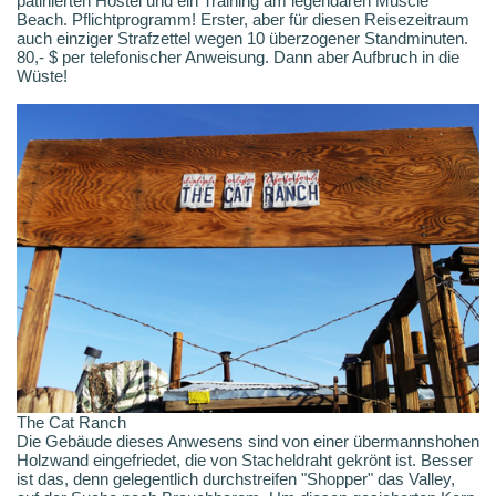
patinierten Hostel und ein Training am legendären Muscle
Beach. Pflichtprogramm! Erster, aber für diesen Reisezeitraum
auch einziger Strafzettel wegen 10 überzogener Standminuten.
80,- $ per telefonischer Anweisung. Dann aber Aufbruch in die
Wüste!
The Cat Ranch
Die Gebäude dieses Anwesens sind von einer übermannshohen
Holzwand eingefriedet, die von Stacheldraht gekrönt ist. Besser
ist das, denn gelegentlich durchstreifen "Shopper" das Valley,