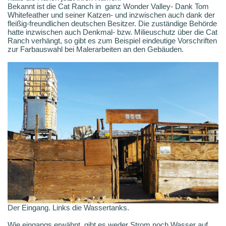
Bekannt ist die Cat Ranch in ganz Wonder Valley- Dank Tom
Whitefeather und seiner Katzen- und inzwischen auch dank der
fleißig-freundlichen deutschen Besitzer. Die zuständige Behörde
hatte inzwischen auch Denkmal- bzw. Milieuschutz über die Cat
Ranch verhängt, so gibt es zum Beispiel eindeutige Vorschriften
zur Farbauswahl bei Malerarbeiten an den Gebäuden.
Der Eingang. Links die Wassertanks.
Wie eingangs erwähnt, gibt es weder Strom noch Wasser auf