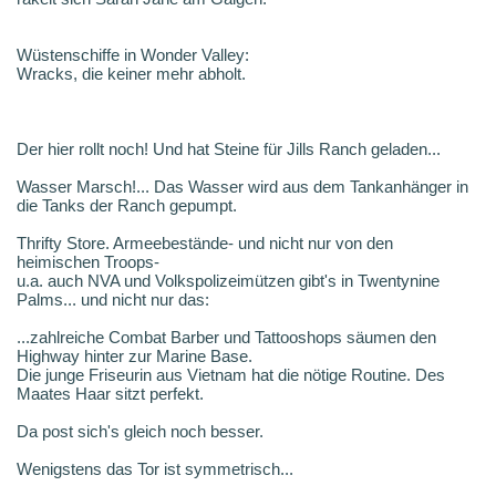
Wüstenschiffe in Wonder Valley:
Wracks, die keiner mehr abholt.
Der hier rollt noch! Und hat Steine für Jills Ranch geladen...
Wasser Marsch!... Das Wasser wird aus dem Tankanhänger in
die Tanks der Ranch gepumpt.
Thrifty Store. Armeebestände- und nicht nur von den
heimischen Troops-
u.a. auch NVA und Volkspolizeimützen gibt's in Twentynine
Palms... und nicht nur das:
...zahlreiche Combat Barber und Tattooshops säumen den
Highway hinter zur Marine Base.
Die junge Friseurin aus Vietnam hat die nötige Routine. Des
Maates Haar sitzt perfekt.
Da post sich's gleich noch besser.
Wenigstens das Tor ist symmetrisch...