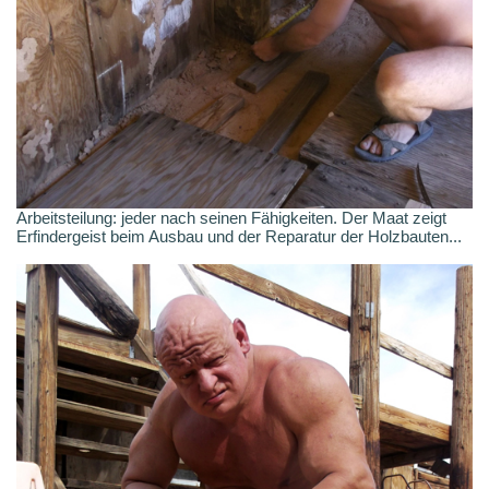
Arbeitsteilung: jeder nach seinen Fähigkeiten. Der Maat zeigt
Erfindergeist beim Ausbau und der Reparatur der Holzbauten...