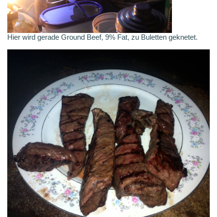
Hier wird gerade Ground Beef, 9% Fat, zu Buletten geknetet.