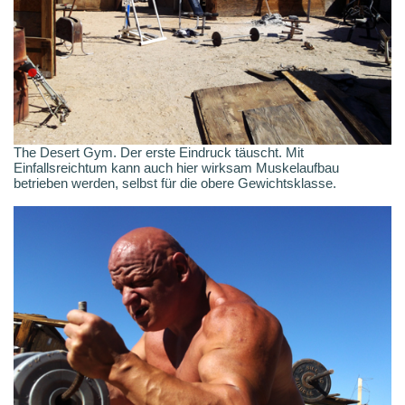
The Desert Gym. Der erste Eindruck täuscht. Mit
Einfallsreichtum kann auch hier wirksam Muskelaufbau
betrieben werden, selbst für die obere Gewichtsklasse.