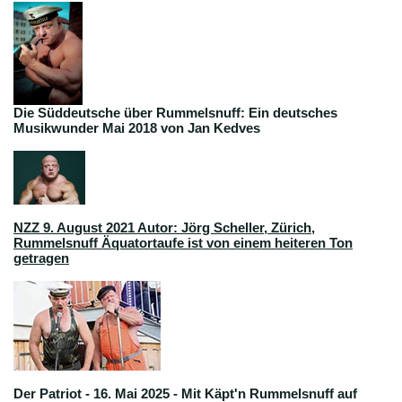
Die Süddeutsche über Rummelsnuff: Ein deutsches
Musikwunder Mai 2018 von Jan Kedves
NZZ 9. August 2021 Autor: Jörg Scheller, Zürich
,
Rummelsnuff Äquatortaufe ist von einem heiteren Ton
getragen
Der Patriot - 16. Mai 2025 - Mit Käpt'n Rummelsnuff auf