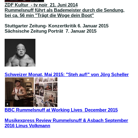
ZDF Kultur - tv noir 21. Juni 2014
Rummelsnuff führt als Bademeister durch die Sendung,
bei ca. 56 min "Trägt die Woge dein Boot"
Stuttgarter Zeitung- Konzertkritik 6. Januar 2015
Sächsische Zeitung Porträt 7. Januar 2015
Schweizer Monat, Mai 2015: "Steh auf!" von Jörg Scheller
BBC Rummelsnuff at Working Lives December 2015
Musikexpress Review Rummelsnuff & Asbach September
2016 Linus Volkmann