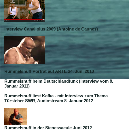
Interview Canal plus 2009 (Antoine de Caunes)
Rummelsnuff Porträt auf ARTE 24. Juni 2010
Rummelsnuff beim Deutschlandfunk (Interview vom 8.
Januar 2011)
Rummelsnuff liest Kafka - mit Interview zum Thema
Türsteher SWR, Audiostream 8. Januar 2012
Rummelsnuff in der Siegessaeule Juni 2012