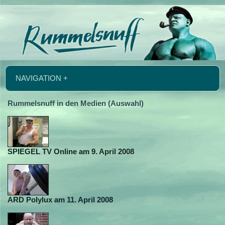
NAVIGATION +
Rummelsnuff in den Medien (Auswahl)
SPIEGEL TV Online am 9. April 2008
ARD Polylux am 11. April 2008