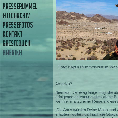
PRESSERUMMEL
FOTOARCHIV
PRESSEFOTOS
KONTAKT
GAESTEBUCH
AMERIKA
Foto: Käpt'n Rummelsnuff im Wond
Amerika?
Niemals! Der ewig lange Flug, die ü
erfolgende erkennungsdienstliche Be
wenn er mal zu einer Reise in dieses
„Die Amis würden Deine Musik und v
erläutern wollen, daß sich die Strap