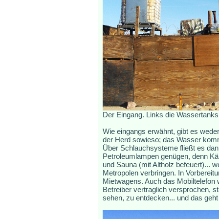
Der Eingang. Links die Wassertanks
Wie eingangs erwähnt, gibt es weder
der Herd sowieso; das Wasser kommt
Über Schlauchsysteme fließt es dan
Petroleumlampen genügen, denn Käpt
und Sauna (mit Altholz befeuert)... 
Metropolen verbringen. In Vorbereit
Mietwagens. Auch das Mobiltelefon w
Betreiber vertraglich versprochen, s
sehen, zu entdecken... und das geht 