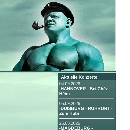
Aktuelle Konzerte
04.09.2026
-HANNOVER - Béi Chéz
Héinz
05.09.2026
-DUISBURG - RUHRORT -
Zum Hübi
25.09.2026
-MAGDEBURG -