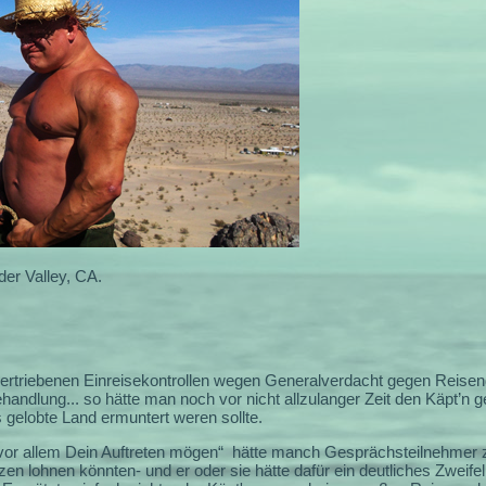
er Valley, CA.
bertriebenen Einreisekontrollen wegen Generalverdacht gegen Reisend
handlung... so hätte man noch vor nicht allzulanger Zeit den Käpt’n
 gelobte Land ermuntert weren sollte.
or allem Dein Auftreten mögen“
hätte manch Gesprächsteilnehmer 
azen lohnen könnten- und er oder sie hätte dafür ein deutliches Zwei