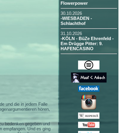
Flowerpower
30.10.2026
-WIESBADEN -
Schlachthof
31.10.2026
-KÖLN - BüZe Ehrenfeld -
Em Drügge Pitter: 9.
HAFENCASINO
e und die in jedem Falle
 gegenargumentieren hören,
zu bedenken gegeben und
feln empfangen. Und es ging