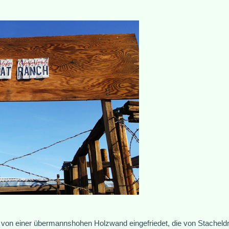
on einer übermannshohen Holzwand eingefriedet, die von Stacheldrah