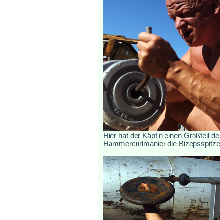
Hier hat der Käpt'n einen Großteil d
Hammercurlmanier die Bizepsspitzen 