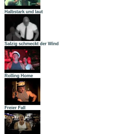
Halbstark und laut
Salzig schmeckt der Wind
Rolling Home
Freier Fall