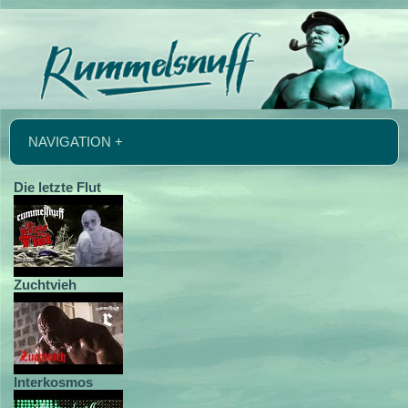
NAVIGATION +
Die letzte Flut
Zuchtvieh
Interkosmos