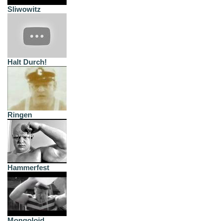
Sliwowitz
Halt Durch!
Ringen
Hammerfest
Mongoloid