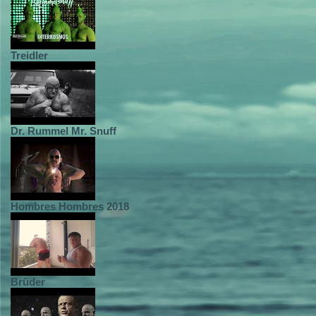
Treidler
Dr. Rummel Mr. Snuff
Hombres Hombres 2018
Brüder