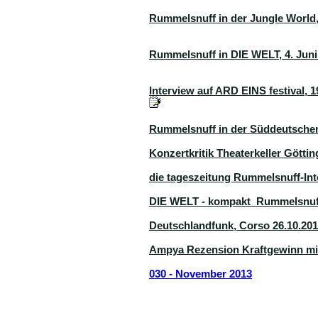
Rummelsnuff in der Jungle World,
Rummelsnuff in DIE WELT, 4. Juni
Interview auf ARD EINS festival, 
Rummelsnuff in der Süddeutschen 
Konzertkritik Theaterkeller Götting
die tageszeitung Rummelsnuff-Int
DIE WELT - kompakt Rummelsnuff
Deutschlandfunk, Corso 26.10.20
Ampya Rezension Kraftgewinn mit
030 - November 2013