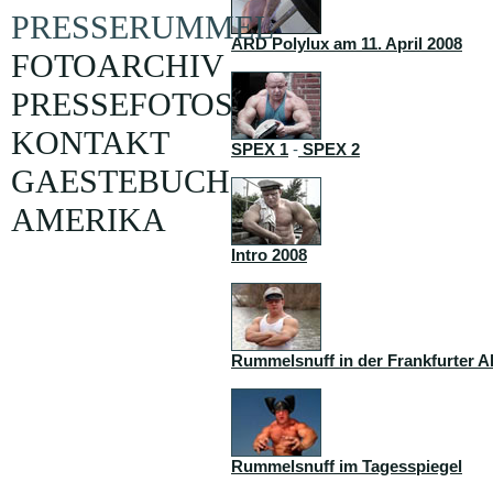
PRESSERUMMEL
ARD Polylux am 11. April 2008
FOTOARCHIV
PRESSEFOTOS
KONTAKT
SPEX 1
-
SPEX 2
GAESTEBUCH
AMERIKA
Intro 2008
Rummelsnuff in der Frankfurter A
Rummelsnuff im Tagesspiegel