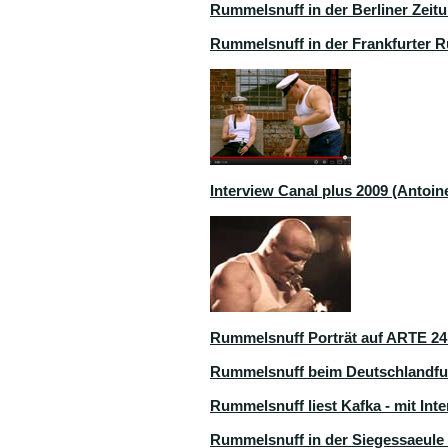
Rummelsnuff in der Berliner Zeit
Rummelsnuff in der Frankfurter 
Interview Canal plus 2009 (Antoi
Rummelsnuff Porträt auf ARTE 24.
Rummelsnuff beim Deutschlandfun
Rummelsnuff liest Kafka - mit In
Rummelsnuff in der Siegessaeule 