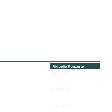
Aktuelle Konzerte
04.09.2026
-HANNOVER - Béi Chéz
Héinz
05.09.2026
-DUISBURG - RUHRORT -
Zum Hübi
25.09.2026
-MAGDEBURG -