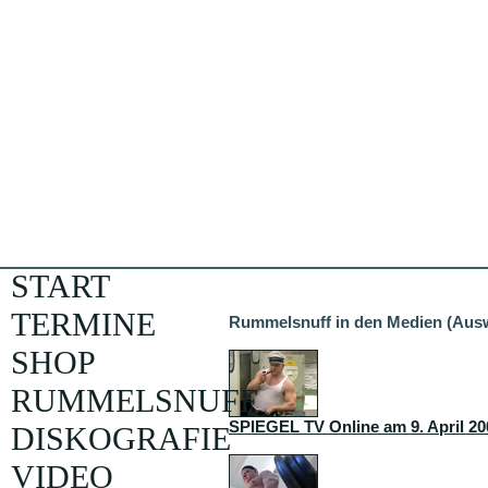
START
TERMINE
Rummelsnuff in den Medien (Aus
SHOP
RUMMELSNUFF
SPIEGEL TV Online am 9. April 20
DISKOGRAFIE
VIDEO