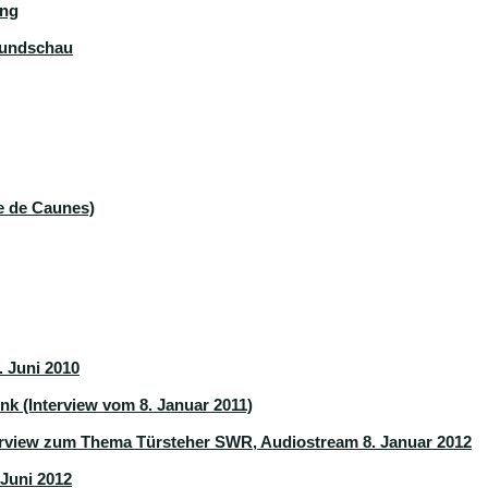
ung
Rundschau
ne de Caunes)
 Juni 2010
k (Interview vom 8. Januar 2011)
terview zum Thema Türsteher SWR, Audiostream 8. Januar 2012
Juni 2012