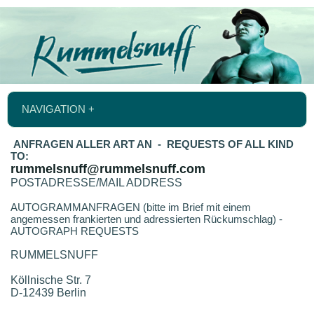
NAVIGATION +
ANFRAGEN ALLER ART AN - REQUESTS OF ALL KIND
TO:
rummelsnuff@rummelsnuff.com
POSTADRESSE/MAIL ADDRESS
AUTOGRAMMANFRAGEN (bitte im Brief mit einem
angemessen frankierten und adressierten Rückumschlag) -
AUTOGRAPH REQUESTS
RUMMELSNUFF
Köllnische Str. 7
D-12439 Berlin