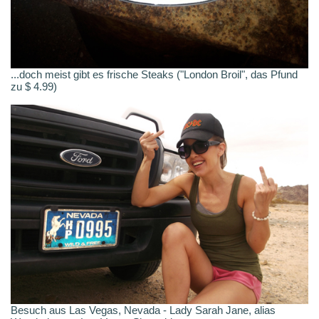
...doch meist gibt es frische Steaks ("London Broil", das Pfund
zu $ 4.99)
Besuch aus Las Vegas, Nevada - Lady Sarah Jane, alias