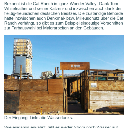
Bekannt ist die Cat Ranch in ganz Wonder Valley- Dank Tom
Whitefeather und seiner Katzen- und inzwischen auch dank der
fleißig-freundlichen deutschen Besitzer. Die zuständige Behörde
hatte inzwischen auch Denkmal- bzw. Milieuschutz über die Cat
Ranch verhängt, so gibt es zum Beispiel eindeutige Vorschriften
zur Farbauswahl bei Malerarbeiten an den Gebäuden.
Der Eingang. Links die Wassertanks.
Wie eingangs erwähnt, gibt es weder Strom noch Wasser auf