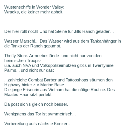
Wüstenschiffe in Wonder Valley:
Wracks, die keiner mehr abholt.
Der hier rollt noch! Und hat Steine für Jills Ranch geladen...
Wasser Marsch!... Das Wasser wird aus dem Tankanhänger in
die Tanks der Ranch gepumpt.
Thrifty Store. Armeebestände- und nicht nur von den
heimischen Troops-
u.a. auch NVA und Volkspolizeimützen gibt's in Twentynine
Palms... und nicht nur das:
...zahlreiche Combat Barber und Tattooshops säumen den
Highway hinter zur Marine Base.
Die junge Friseurin aus Vietnam hat die nötige Routine. Des
Maates Haar sitzt perfekt.
Da post sich's gleich noch besser.
Wenigstens das Tor ist symmetrisch...
Vorbereitung aufs nächste Konzert.