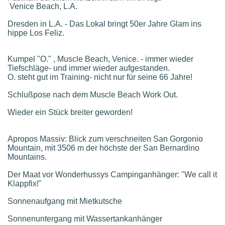
Venice Beach, L.A.
Dresden in L.A. - Das Lokal bringt 50er Jahre Glam ins
hippe Los Feliz.
Kumpel "O." , Muscle Beach, Venice. - immer wieder
Tiefschläge- und immer wieder aufgestanden.
O. steht gut im Training- nicht nur für seine 66 Jahre!
Schlußpose nach dem Muscle Beach Work Out.
Wieder ein Stück breiter geworden!
Apropos Massiv: Blick zum verschneiten San Gorgonio
Mountain, mit 3506 m der höchste der San Bernardino
Mountains.
Der Maat vor Wonderhussys Campinganhänger: "We call it
Klappfix!"
Sonnenaufgang mit Mietkutsche
Sonnenuntergang mit Wassertankanhänger