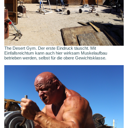
The Desert Gym. Der erste Eindruck täuscht. Mit
Einfallsreichtum kann auch hier wirksam Muskelaufbau
betrieben werden, selbst für die obere Gewichtsklasse.