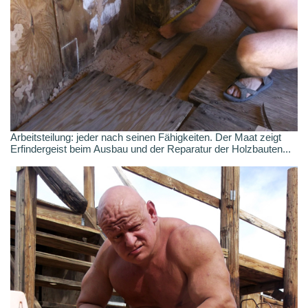
Arbeitsteilung: jeder nach seinen Fähigkeiten. Der Maat zeigt
Erfindergeist beim Ausbau und der Reparatur der Holzbauten...