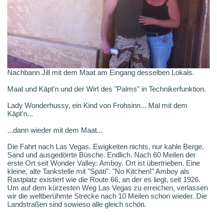
Nachbarin Jill mit dem Maat am Eingang desselben Lokals.
Maat und Käpt'n und der Wirt des "Palms" in Technikerfunktion.
Lady Wonderhussy, ein Kind von Frohsinn... Mal mit dem
Käpt'n...
...dann wieder mit dem Maat...
Die Fahrt nach Las Vegas. Ewigkeiten nichts, nur kahle Berge,
Sand und ausgedörrte Büsche. Endlich. Nach 60 Meilen der
erste Ort seit Wonder Valley: Amboy. Ort ist übertrieben. Eine
kleine, alte Tankstelle mit "Späti". "No Kitchen!" Amboy als
Rastplatz existiert wie die Route 66, an der es liegt, seit 1926.
Um auf dem kürzesten Weg Las Vegas zu erreichen, verlassen
wir die weltberühmte Strecke nach 10 Meilen schon wieder. Die
Landstraßen sind sowieso alle gleich schön.