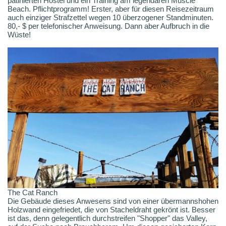
patinierten Hostel und ein Training am legendären Muscle
Beach. Pflichtprogramm! Erster, aber für diesen Reisezeitraum
auch einziger Strafzettel wegen 10 überzogener Standminuten.
80,- $ per telefonischer Anweisung. Dann aber Aufbruch in die
Wüste!
The Cat Ranch
Die Gebäude dieses Anwesens sind von einer übermannshohen
Holzwand eingefriedet, die von Stacheldraht gekrönt ist. Besser
ist das, denn gelegentlich durchstreifen "Shopper" das Valley,