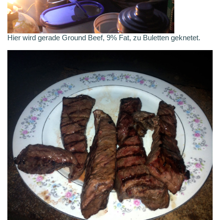
Hier wird gerade Ground Beef, 9% Fat, zu Buletten geknetet.