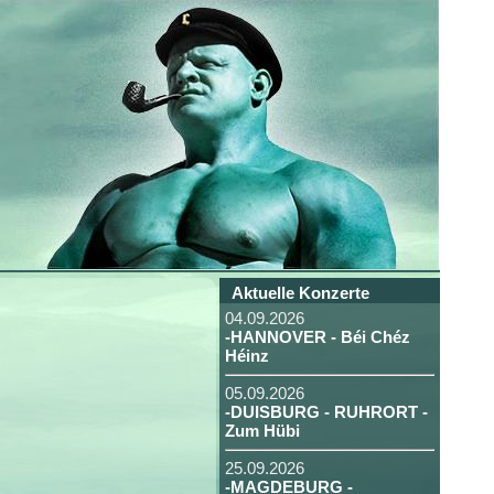
Aktuelle Konzerte
04.09.2026
-HANNOVER - Béi Chéz
Héinz
05.09.2026
-DUISBURG - RUHRORT -
Zum Hübi
25.09.2026
-MAGDEBURG -