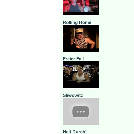
Rolling Home
Freier Fall
Sliwowitz
Halt Durch!