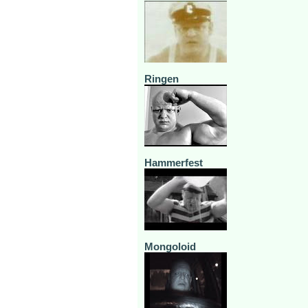
Ringen
Hammerfest
Mongoloid