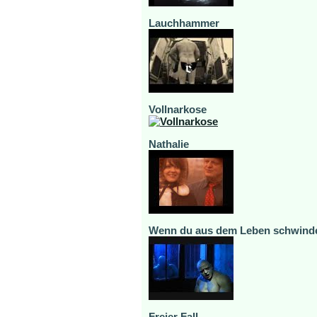
Lauchhammer
Vollnarkose
Nathalie
Wenn du aus dem Leben schwind
Freier Fall