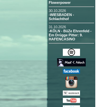
Flowerpower
30.10.2026
-WIESBADEN -
Schlachthof
31.10.2026
-KÖLN - BüZe Ehrenfeld -
Em Drügge Pitter: 9.
HAFENCASINO