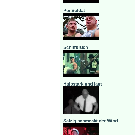
Poi Soldat
Schiffbruch
Halbstark und laut
Salzig schmeckt der Wind