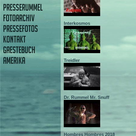
PRESSERUMMEL
FOTOARCHIV
Interkosmos
PRESSEFOTOS
KONTAKT
GAESTEBUCH
AMERIKA
Treidler
Dr. Rummel Mr. Snuff
Hombres Hombres 2018