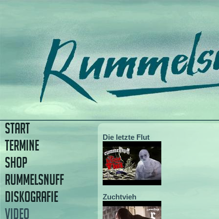
START
Die letzte Flut
TERMINE
SHOP
RUMMELSNUFF
DISKOGRAFIE
Zuchtvieh
VIDEO