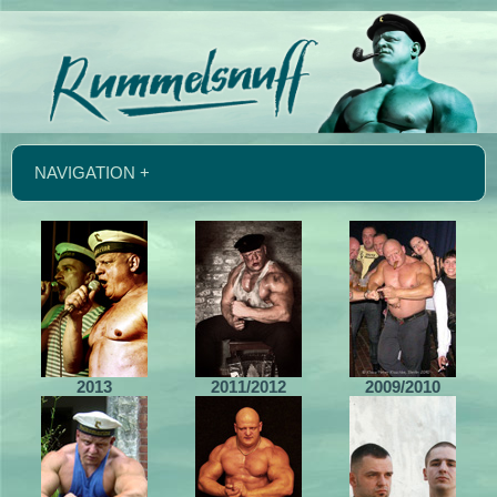
NAVIGATION +
2013
2011/2012
2009/2010