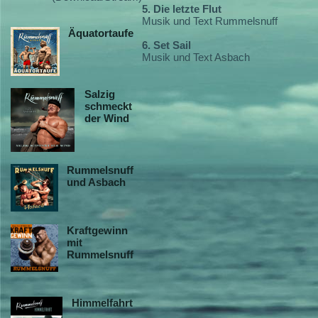
5. Die letzte Flut
Musik und Text Rummelsnuff
Äquatortaufe
6. Set Sail
Musik und Text Asbach
Salzig
schmeckt
der Wind
Rummelsnuff
und Asbach
Kraftgewinn
mit
Rummelsnuff
Himmelfahrt