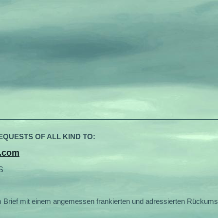
QUESTS OF ALL KIND TO:
.com
S
f mit einem angemessen frankierten und adressierten Rückumsc