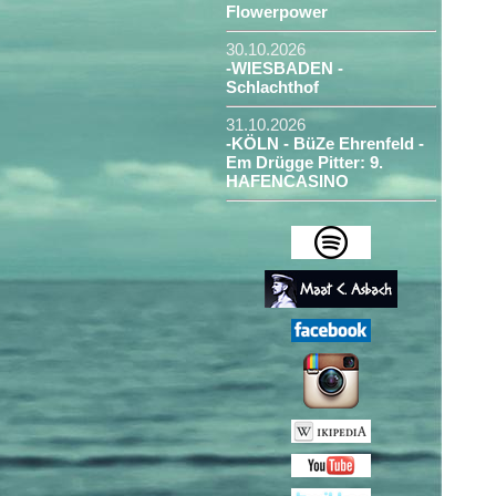
Flowerpower
30.10.2026
-WIESBADEN -
Schlachthof
31.10.2026
-KÖLN - BüZe Ehrenfeld -
Em Drügge Pitter: 9.
HAFENCASINO