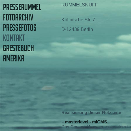
PRESSERUMMEL
RUMMELSNUFF
FOTOARCHIV
Köllnische Str. 7
PRESSEFOTOS
D-12439 Berlin
KONTAKT
GAESTEBUCH
AMERIKA
Realisierung dieser Netzseite
»
masterlevel - mlCMS
Das Content Managementsystem für