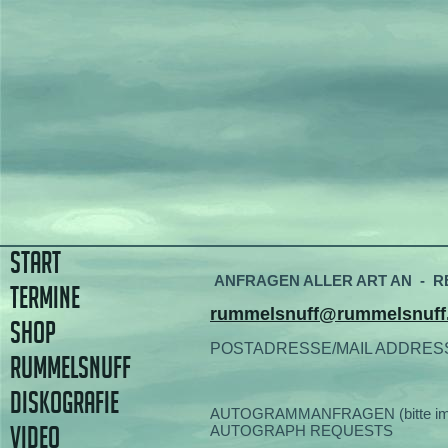
START
ANFRAGEN ALLER ART AN - RE
TERMINE
rummelsnuff@rummelsnuff
SHOP
POSTADRESSE/MAIL ADDRES
RUMMELSNUFF
DISKOGRAFIE
AUTOGRAMMANFRAGEN (bitte im Brie
VIDEO
AUTOGRAPH REQUESTS