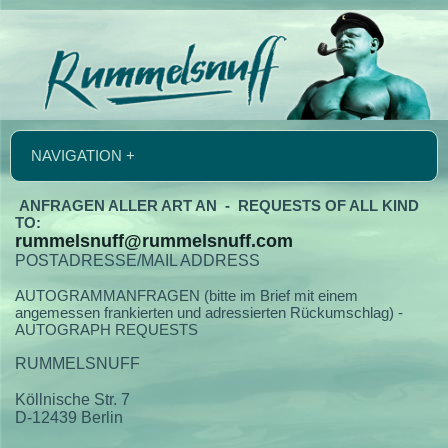
NAVIGATION +
ANFRAGEN ALLER ART AN - REQUESTS OF ALL KIND
TO:
rummelsnuff@rummelsnuff.com
POSTADRESSE/MAIL ADDRESS
AUTOGRAMMANFRAGEN (bitte im Brief mit einem
angemessen frankierten und adressierten Rückumschlag) -
AUTOGRAPH REQUESTS
RUMMELSNUFF
Köllnische Str. 7
D-12439 Berlin