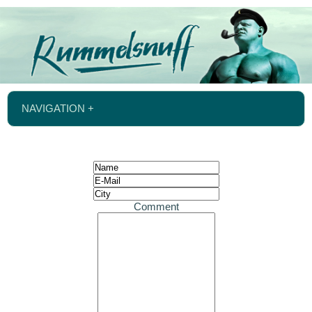
NAVIGATION +
Comment