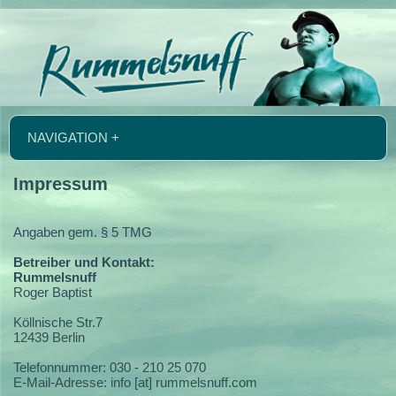
NAVIGATION +
Impressum
Angaben gem. § 5 TMG
Betreiber und Kontakt:
Rummelsnuff
Roger Baptist
Köllnische Str.7
12439 Berlin
Telefonnummer: 030 - 210 25 070
E-Mail-Adresse: info [at] rummelsnuff.com