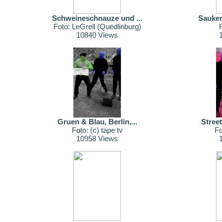
Schweineschnauze und ...
Sauker
Foto: LeGrell (Quedlinburg)
10840 Views
Gruen & Blau, Berlin,...
Street
Foto: (c) tape tv
Fo
10958 Views