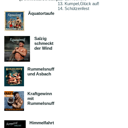
13. Kumpel,Glück auf!
14. Schützenfest
Äquatortaufe
Salzig
schmeckt
der Wind
Rummelsnuff
und Asbach
Kraftgewinn
mit
Rummelsnuff
Himmelfahrt