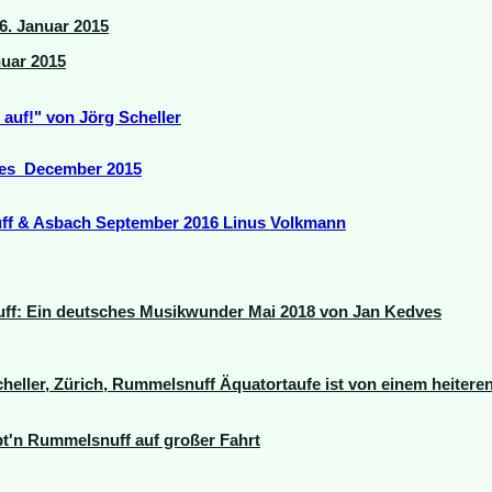
 6. Januar 2015
nuar 2015
auf!" von Jörg Scheller
ves December 2015
f & Asbach September 2016 Linus Volkmann
ff: Ein deutsches Musikwunder Mai 2018 von Jan Kedves
heller, Zürich
, Rummelsnuff Äquatortaufe ist von einem heitere
äpt'n Rummelsnuff auf großer Fahrt