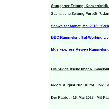
Stuttgarter Zeitung- Konzertkritik
Sächsische Zeitung Porträt 7. Ja
Schweizer Monat, Mai 2015: "Steh 
BBC Rummelsnuff at Working Li
Musikexpress Review Rummelsnuf
Die Süddeutsche über Rummelsnu
NZZ 9. August 2021 Autor: Jörg Sc
Der Patriot - 16. Mai 2025 - Mit K