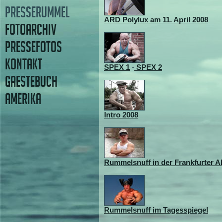
PRESSERUMMEL
ARD Polylux am 11. April 2008
FOTOARCHIV
PRESSEFOTOS
KONTAKT
SPEX 1
-
SPEX 2
GAESTEBUCH
AMERIKA
Intro 2008
Rummelsnuff in der Frankfurter A
Rummelsnuff im Tagesspiegel