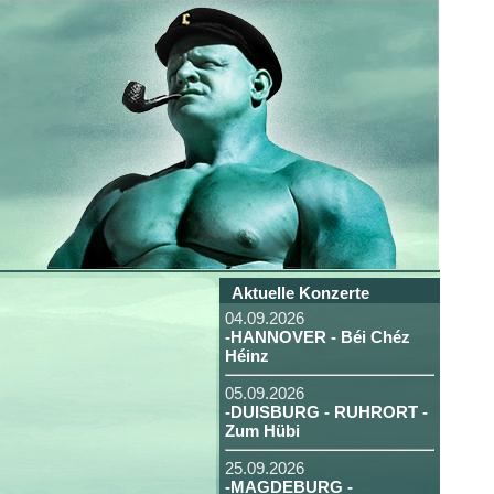
Aktuelle Konzerte
04.09.2026
-HANNOVER - Béi Chéz
Héinz
05.09.2026
-DUISBURG - RUHRORT -
Zum Hübi
25.09.2026
-MAGDEBURG -