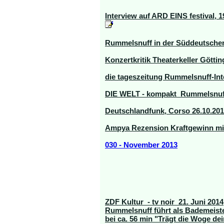
Interview auf ARD EINS festival, 
Rummelsnuff in der Süddeutschen 
Konzertkritik Theaterkeller Götting
die tageszeitung Rummelsnuff-Int
DIE WELT - kompakt Rummelsnuff
Deutschlandfunk, Corso 26.10.20
Ampya Rezension Kraftgewinn mit
030 - November 2013
ZDF Kultur - tv noir 21. Juni 2014
Rummelsnuff führt als Bademeist
bei ca. 56 min "Trägt die Woge de