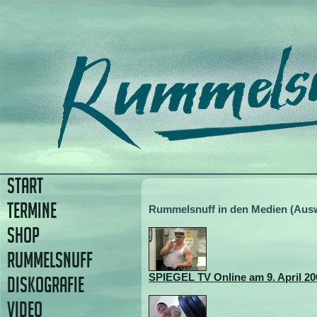
START
TERMINE
Rummelsnuff in den Medien (Aus
SHOP
RUMMELSNUFF
SPIEGEL TV Online am 9. April 20
DISKOGRAFIE
VIDEO