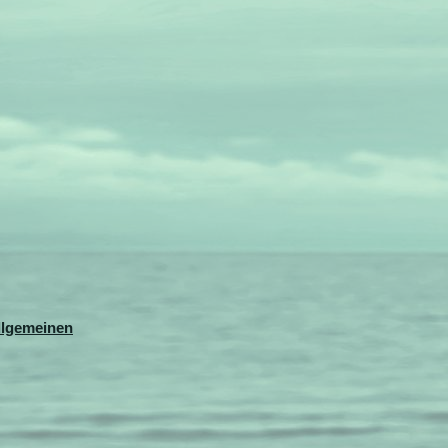
llgemeinen