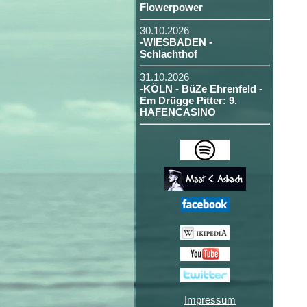
Flowerpower
30.10.2026
-WIESBADEN -
Schlachthof
31.10.2026
-KÖLN - BüZe Ehrenfeld -
Em Drügge Pitter: 9.
HAFENCASINO
Impressum