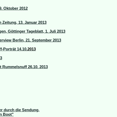
19. Oktober 2012
Zeitung, 13. Januar 2013
en, Göttinger Tageblatt, 1. Juli 2013
erview Berlin, 21. September 2013
-Porträt 14.10
.2013
13
 Rummelsnuff 26.10. 2013
er durch die Sendung,
in Boot"