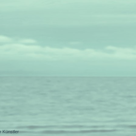
 Künstler