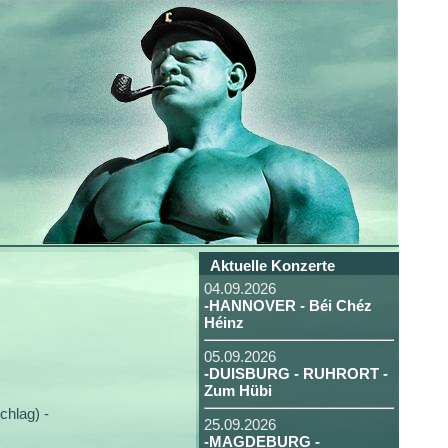
Aktuelle Konzerte
04.09.2026
-HANNOVER - Béi Chéz
Héinz
05.09.2026
-DUISBURG - RUHRORT -
Zum Hübi
hlag) -
25.09.2026
-MAGDEBURG -