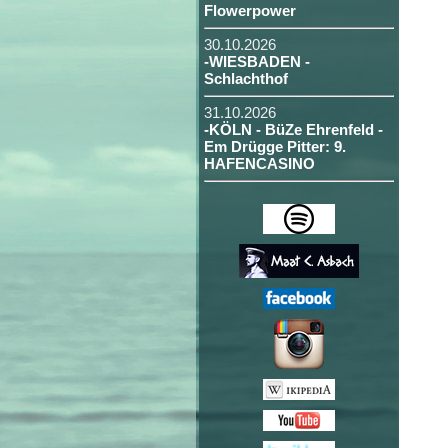
Flowerpower
30.10.2026
-WIESBADEN -
Schlachthof
31.10.2026
-KÖLN - BüZe Ehrenfeld -
Em Drügge Pitter: 9.
HAFENCASINO