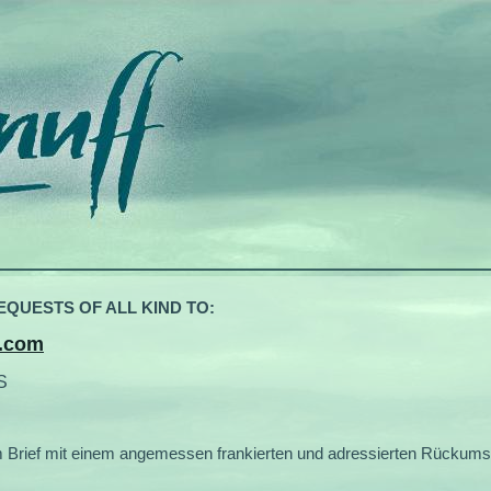
QUESTS OF ALL KIND TO:
.com
S
f mit einem angemessen frankierten und adressierten Rückumsc