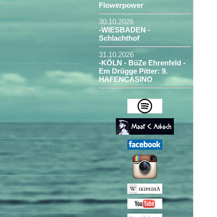
Flowerpower
30.10.2026
-WIESBADEN -
Schlachthof
31.10.2026
-KÖLN - BüZe Ehrenfeld -
Em Drügge Pitter: 9.
HAFENCASINO