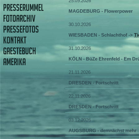
25.09.2026
PRESSERUMMEL
MAGDEBURG - Flowerpower
FOTOARCHIV
30.10.2026
PRESSEFOTOS
WIESBADEN - Schlachthof ->
Ti
KONTAKT
31.10.2026
GAESTEBUCH
KÖLN - BüZe Ehrenfeld - Em Dr
AMERIKA
21.11.2026
DRESDEN - Fortschritt
22.11.2026
DRESDEN - Fortschritt
03.12.2026
AUGSBURG - demnächst mehr