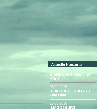
Aktuelle Konzerte
04.09.2026
-HANNOVER - Béi Chéz
Héinz
05.09.2026
-DUISBURG - RUHRORT -
Zum Hübi
25.09.2026
-MAGDEBURG -