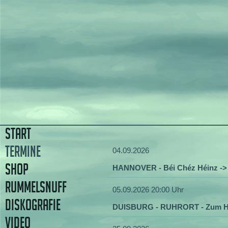
START
TERMINE
04.09.2026
SHOP
HANNOVER - Béi Chéz Héinz -
RUMMELSNUFF
05.09.2026 20:00 Uhr
DISKOGRAFIE
DUISBURG - RUHRORT - Zum H
VIDEO