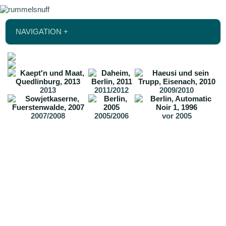
NAVIGATION +
2013
2011/2012
2009/2010
2007/2008
2005/2006
vor 2005