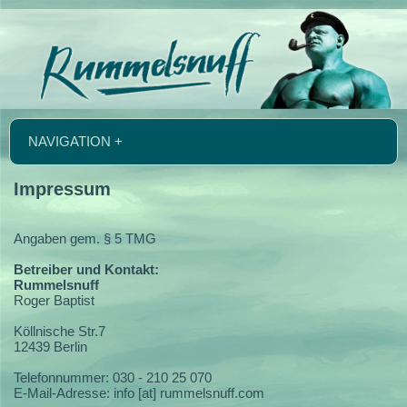
NAVIGATION +
Impressum
Angaben gem. § 5 TMG
Betreiber und Kontakt:
Rummelsnuff
Roger Baptist
Köllnische Str.7
12439 Berlin
Telefonnummer: 030 - 210 25 070
E-Mail-Adresse: info [at] rummelsnuff.com