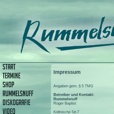
START
Impressum
TERMINE
SHOP
Angaben gem. § 5 TMG
RUMMELSNUFF
Betreiber und Kontakt:
Rummelsnuff
DISKOGRAFIE
Roger Baptist
VIDEO
Köllnische Str.7