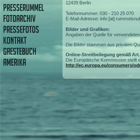
12439 Berlin
PRESSERUMMEL
Telefonnummer: 030 - 210 25 070
FOTOARCHIV
E-Mail-Adresse: info [at] rummelsnu
PRESSEFOTOS
Bilder und Grafiken:
Angaben der Quelle für verwendetes 
KONTAKT
Die Bilder stammen aus privaten Que
GAESTEBUCH
Online-Streitbeilegung gemäß Art
AMERIKA
Die Europäische Kommission stellt ei
http://ec.europa.eu/consumers/odr