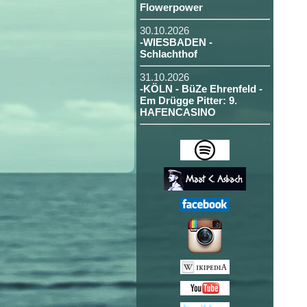
Flowerpower
30.10.2026
-WIESBADEN -
Schlachthof
31.10.2026
-KÖLN - BüZe Ehrenfeld -
Em Drügge Pitter: 9.
HAFENCASINO