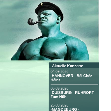
Aktuelle Konzerte
04.09.2026
-HANNOVER - Béi Chéz
Héinz
05.09.2026
-DUISBURG - RUHRORT -
Zum Hübi
25.09.2026
-MAGDEBURG -