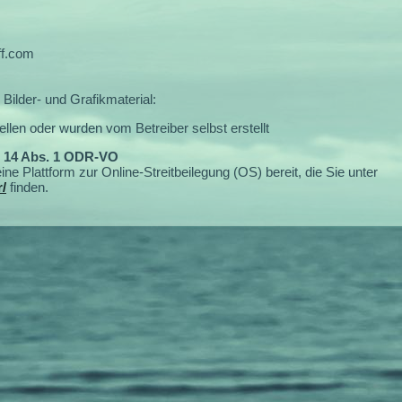
ff.com
Bilder- und Grafikmaterial:
llen oder wurden vom Betreiber selbst erstellt
. 14 Abs. 1 ODR-VO
ne Plattform zur Online-Streitbeilegung (OS) bereit, die Sie unter
/
finden.