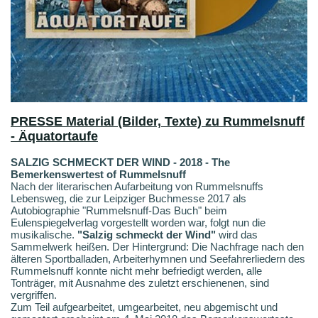
PRESSE
Material (Bilder, Texte) zu Rummelsnuff
- Äquatortaufe
SALZIG SCHMECKT DER WIND - 2018 - The
Bemerkenswertest of Rummelsnuff
Nach der literarischen Aufarbeitung von Rummelsnuffs
Lebensweg, die zur Leipziger Buchmesse 2017 als
Autobiographie "Rummelsnuff-Das Buch" beim
Eulenspiegelverlag vorgestellt worden war, folgt nun die
musikalische.
"Salzig schmeckt der Wind"
wird das
Sammelwerk heißen. Der Hintergrund: Die Nachfrage nach den
älteren Sportballaden, Arbeiterhymnen und Seefahrerliedern des
Rummelsnuff konnte nicht mehr befriedigt werden, alle
Tonträger, mit Ausnahme des zuletzt erschienenen, sind
vergriffen.
Zum Teil aufgearbeitet, umgearbeitet, neu abgemischt und