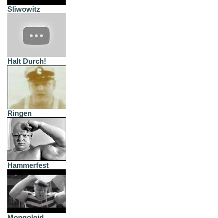
Sliwowitz
Halt Durch!
Ringen
Hammerfest
Mongoloid