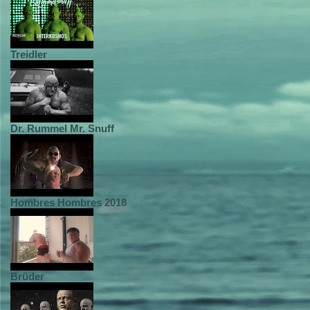
Treidler
Dr. Rummel Mr. Snuff
Hombres Hombres 2018
Brüder