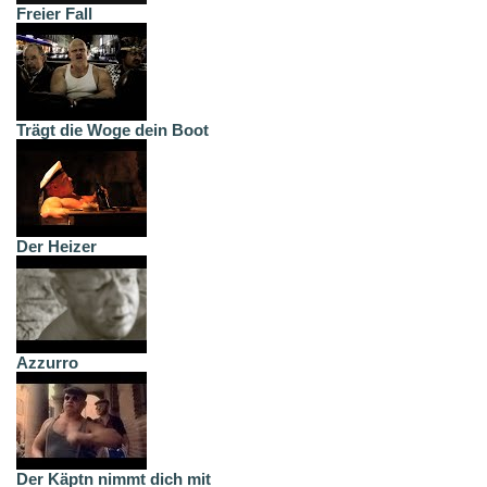
Freier Fall
Trägt die Woge dein Boot
Der Heizer
Azzurro
Der Käptn nimmt dich mit