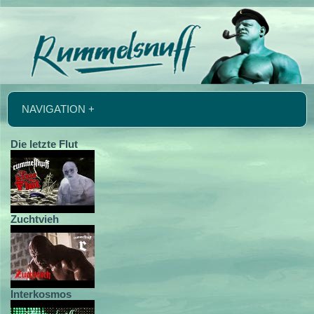
NAVIGATION +
Die letzte Flut
Zuchtvieh
Interkosmos