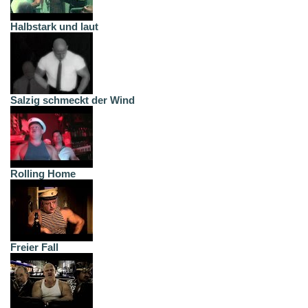
Halbstark und laut
Salzig schmeckt der Wind
Rolling Home
Freier Fall