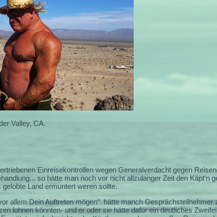
er Valley, CA.
bertriebenen Einreisekontrollen wegen Generalverdacht gegen Reisend
handlung... so hätte man noch vor nicht allzulanger Zeit den Käpt’n
 gelobte Land ermuntert weren sollte.
or allem Dein Auftreten mögen“
hätte manch Gesprächsteilnehmer 
azen lohnen könnten- und er oder sie hätte dafür ein deutliches Zwei