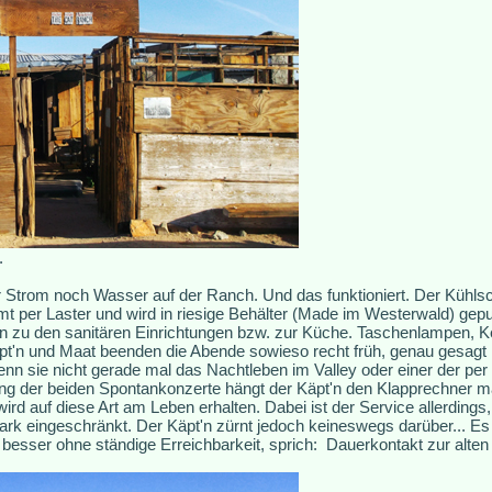
.
 Strom noch Wasser auf der Ranch. Und das funktioniert. Der Kühlsc
 per Laster und wird in riesige Behälter (Made im Westerwald) gep
n zu den sanitären Einrichtungen bzw. zur Küche. Taschenlampen, 
'n und Maat beenden die Abende sowieso recht früh, genau gesagt na
wenn sie nicht gerade mal das Nachtleben im Valley oder einer der per
ung der beiden Spontankonzerte hängt der Käpt'n den Klapprechner ma
ird auf diese Art am Leben erhalten. Dabei ist der Service allerding
tark eingeschränkt. Der Käpt'n zürnt jedoch keineswegs darüber... Es 
besser ohne ständige Erreichbarkeit, sprich: Dauerkontakt zur alten