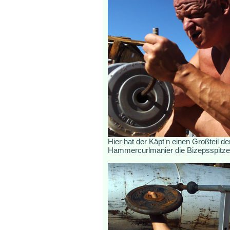
Hier hat der Käpt'n einen Großteil d
Hammercurlmanier die Bizepsspitzen 