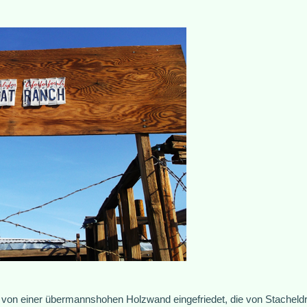
on einer übermannshohen Holzwand eingefriedet, die von Stacheldrah