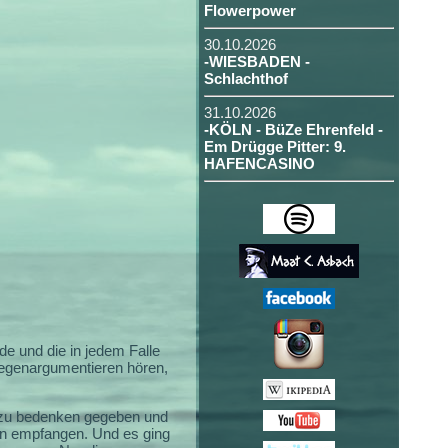
Flowerpower
30.10.2026
-WIESBADEN -
Schlachthof
31.10.2026
-KÖLN - BüZe Ehrenfeld -
Em Drügge Pitter: 9.
HAFENCASINO
e und die in jedem Falle
 gegenargumentieren hören,
zu bedenken gegeben und
feln empfangen. Und es ging