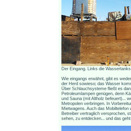
Der Eingang. Links die Wassertanks
Wie eingangs erwähnt, gibt es weder
der Herd sowieso; das Wasser kommt
Über Schlauchsysteme fließt es dan
Petroleumlampen genügen, denn Käpt
und Sauna (mit Altholz befeuert)... 
Metropolen verbringen. In Vorbereit
Mietwagens. Auch das Mobiltelefon w
Betreiber vertraglich versprochen, s
sehen, zu entdecken... und das geht 