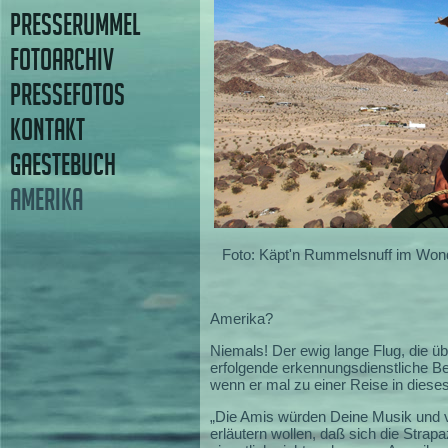
PRESSERUMMEL
FOTOARCHIV
PRESSEFOTOS
KONTAKT
GAESTEBUCH
AMERIKA
Foto: Käpt'n Rummelsnuff im Wond
Amerika?
Niemals! Der ewig lange Flug, die ü
erfolgende erkennungsdienstliche Be
wenn er mal zu einer Reise in dieses
„Die Amis würden Deine Musik und v
erläutern wollen, daß sich die Strap