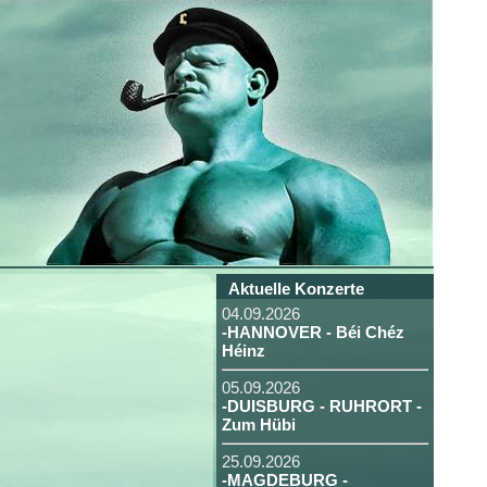
Aktuelle Konzerte
04.09.2026
-HANNOVER - Béi Chéz
Héinz
05.09.2026
-DUISBURG - RUHRORT -
Zum Hübi
25.09.2026
-MAGDEBURG -