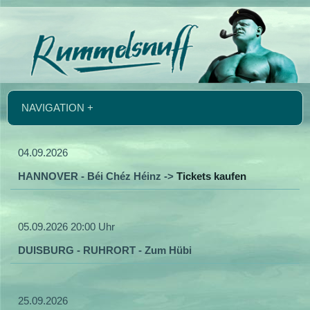
NAVIGATION +
04.09.2026
HANNOVER - Béi Chéz Héinz ->
Tickets kaufen
05.09.2026 20:00 Uhr
DUISBURG - RUHRORT - Zum Hübi
25.09.2026